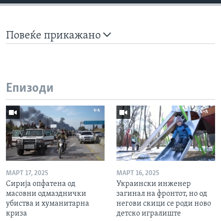
Повеќе прикажано
Епизоди
МАРТ 17, 2025
МАРТ 16, 2025
Сирија опфатена од
Украински инженер
масовни одмазднички
загинал на фронтот, но од
убиства и хуманитарна
негови скици се роди ново
криза
детско игралиште