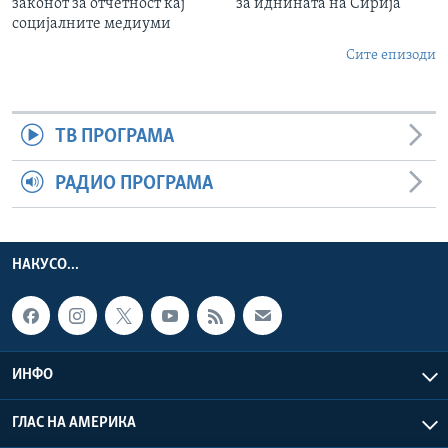
законот за отчетност кај
за иднината на Сирија
социјалните медиуми
Сите епизоди
ТВ ПРОГРАМА
РАДИО ПРОГРАМА
НАКУСО...
ИНФО
ГЛАС НА АМЕРИКА