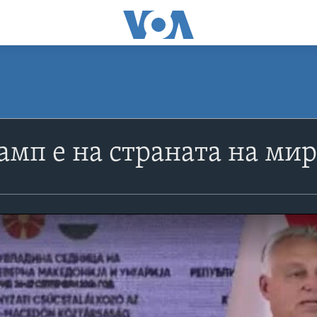
амп е на страната на ми