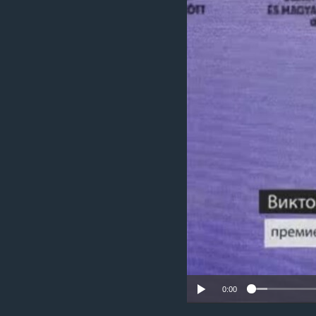
ИНТЕРВЈУА
0:00