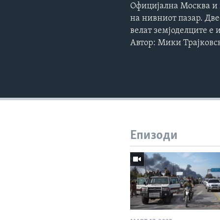
Официјална Москва и п
на нивниот пазар. Две
велат земјоделците е
Автор: Мики Трајковс
Епизоди