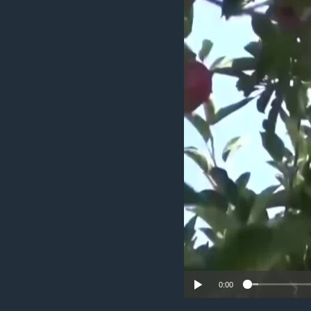
ИНТЕРВЈУА
0:00