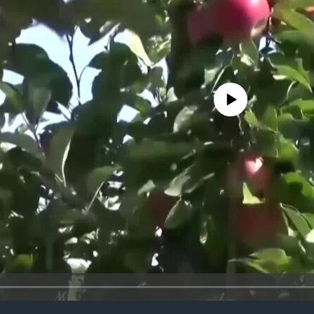
No media source currently avail