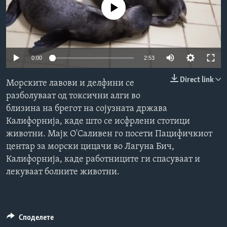
No media source currently available
ИНТЕРВЈУА
Јазици
0:00
2:53
Direct link
Морските лавови и делфини се
разболуваат од токсични алги во
близина на брегот на сојузната држава
Калифорнија, каде што се исфрлени стотици
животни. Мајк О'Саливен го посети Пацифичкиот
центар за морски цицачи во Лагуна Бич,
Калифорнија, каде работниците ги спасуваат и
лекуваат болните животни.
Споделете