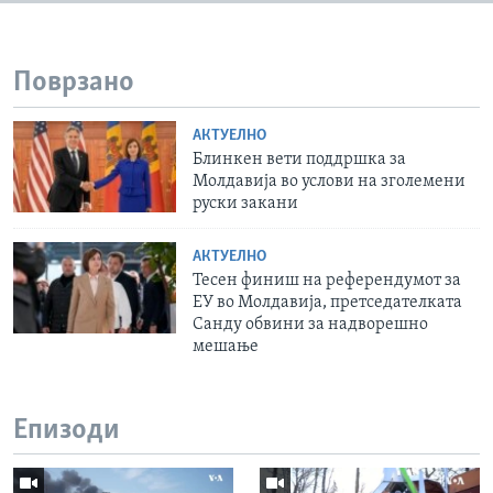
Поврзано
АКТУЕЛНО
Блинкен вети поддршка за
Молдавија во услови на зголемени
руски закани
АКТУЕЛНО
Тесен финиш на референдумот за
ЕУ ​​во Молдавија, претседателката
Санду обвини за надворешно
мешање
Епизоди