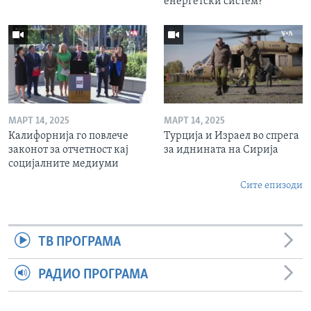
енергетски систем?
МАРТ 14, 2025
МАРТ 14, 2025
Калифорнија го повлече
Турција и Израел во спрега
законот за отчетност кај
за иднината на Сирија
социјалните медиуми
Сите епизоди
ТВ ПРОГРАМА
РАДИО ПРОГРАМА