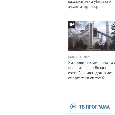
одмазднички убиства и
хуманитарна криза
МАРТ 14, 2025
Хидроцентрали постари 
половина век: Во каква
состојба е македонскиот
енергетски систем?
ТВ ПРОГРАМА