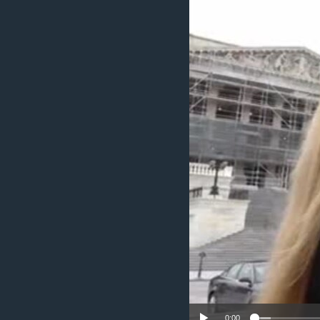
ИНТЕРВЈУА
0:00