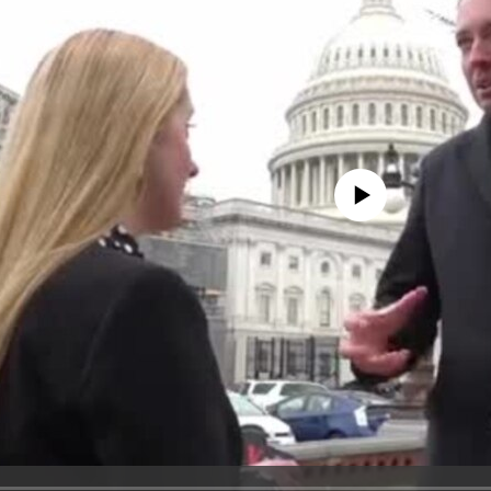
No media source currently avail