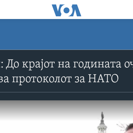
 До крајот на годината о
а протоколот за НАТО