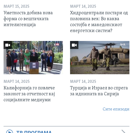
МАРТ 15, 2025
МАРТ 14, 2025
Уметноста добива нова
Хидроцентрали постари од
форма со вештачката
половина век: Во каква
интелигенција
состојба е македонскиот
енергетски систем?
МАРТ 14, 2025
МАРТ 14, 2025
Калифорнија го повлече
Турција и Израел во спрега
законот за отчетност кај
за иднината на Сирија
социјалните медиуми
Сите епизоди