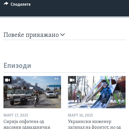
Споделете
Повеќе прикажано
Епизоди
МАРТ 17, 2025
МАРТ 16, 2025
Сирија опфатена од
Украински инженер
масовни одмазднички
загинал на фронтот, но од