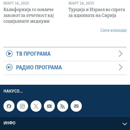
МАРТ 14, 2025
МАРТ 14, 2025
Калифорнија го повлече
Турција и Израел во спрега
законот за отчетност кај
за иднината на Сирија
социјалните медиуми
Сите епизоди
ТВ ПРОГРАМА
РАДИО ПРОГРАМА
НАКУСО...
ИНФО