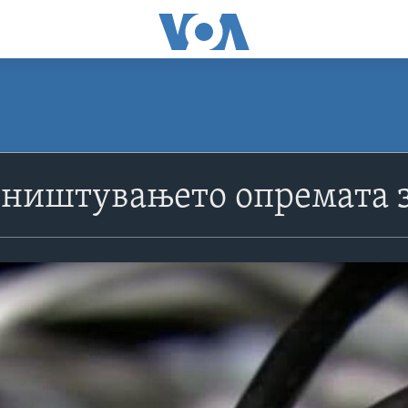
 уништувањето опремата 