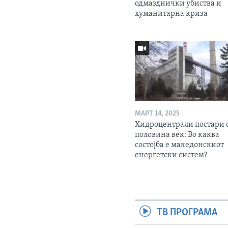
одмазднички убиства и
хуманитарна криза
МАРТ 14, 2025
Хидроцентрали постари 
половина век: Во каква
состојба е македонскиот
енергетски систем?
ТВ ПРОГРАМА