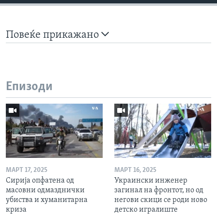
Повеќе прикажано
Епизоди
МАРТ 17, 2025
МАРТ 16, 2025
Сирија опфатена од
Украински инженер
масовни одмазднички
загинал на фронтот, но од
убиства и хуманитарна
негови скици се роди ново
криза
детско игралиште