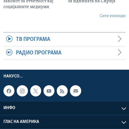
законот за отчетност кај
за иднината на Сирија
социјалните медиуми
Сите епизоди
ТВ ПРОГРАМА
РАДИО ПРОГРАМА
НАКУСО...
ИНФО
ГЛАС НА АМЕРИКА