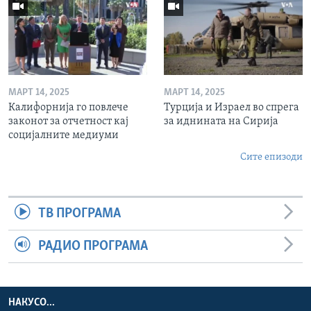
МАРТ 14, 2025
МАРТ 14, 2025
Калифорнија го повлече
Турција и Израел во спрега
законот за отчетност кај
за иднината на Сирија
социјалните медиуми
Сите епизоди
ТВ ПРОГРАМА
РАДИО ПРОГРАМА
НАКУСО...