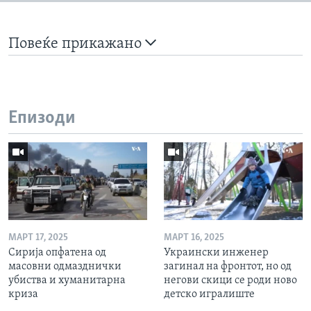
Повеќе прикажано
Епизоди
МАРТ 17, 2025
МАРТ 16, 2025
Сирија опфатена од
Украински инженер
масовни одмазднички
загинал на фронтот, но од
убиства и хуманитарна
негови скици се роди ново
криза
детско игралиште