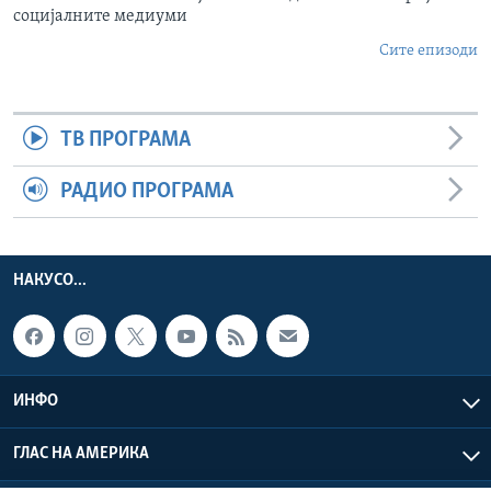
социјалните медиуми
Сите епизоди
ТВ ПРОГРАМА
РАДИО ПРОГРАМА
НАКУСО...
ИНФО
ГЛАС НА АМЕРИКА