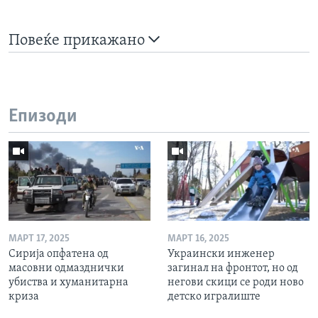
Повеќе прикажано
Епизоди
МАРТ 17, 2025
МАРТ 16, 2025
Сирија опфатена од
Украински инженер
масовни одмазднички
загинал на фронтот, но од
убиства и хуманитарна
негови скици се роди ново
криза
детско игралиште