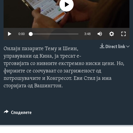
No media source currently available
ИНТЕРВЈУА
Јазици
0:00
3:48
Direct link
Онлајн пазарите Тему и Шеин,
управувани од Кина, ја тресат е-
трговијата со нивните екстремно ниски цени. Но,
фирмите се соочуваат со загриженост од
потрошувачите и Конгресот. Еви Стил ја има
сторијата од Вашингтон.
Споделете