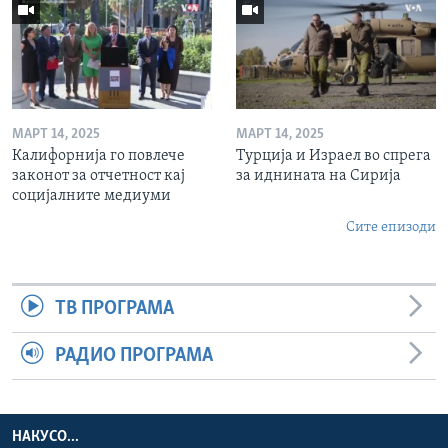
МАРТ 14, 2025
МАРТ 14, 2025
Калифорнија го повлече
Турција и Израел во спрега
законот за отчетност кај
за иднината на Сирија
социјалните медиуми
Сите епизоди
ТВ ПРОГРАМА
РАДИО ПРОГРАМА
НАКУСО...