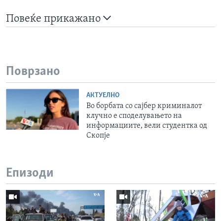
Повеќе прикажано
Поврзано
АКТУЕЛНО
Во борбата со сајбер криминалот
клучно е споделувањето на
информациите, вели студентка од
Скопје
Епизоди