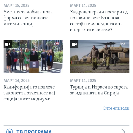
МАРТ 15, 2025
МАРТ 14, 2025
Уметноста добива нова
Хидроцентрали постари од
форма со вештачката
половина век: Во каква
интелигенција
состојба е македонскиот
енергетски систем?
МАРТ 14, 2025
МАРТ 14, 2025
Калифорнија го повлече
Турција и Израел во спрега
законот за отчетност кај
за иднината на Сирија
социјалните медиуми
Сите епизоди
ТВ ПРОГРАМА