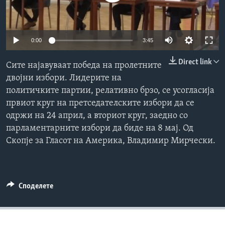
ИНТЕРВЈУА
Јазици
0:00
3:45
Direct link
Сите најавуваат победа на пролетните
двојни избори. Лидерите на
политичките партии, релативно брзо, се усогласија
првиот круг на претседателските избори да се
одржи на 24 април, а вториот круг, заедно со
парламентарните избори да биде на 8 мај. Од
Скопје за Гласот на Америка, Владимир Мирчески.
Споделете