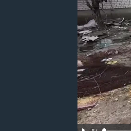
ИНТЕРВЈУА
0:00