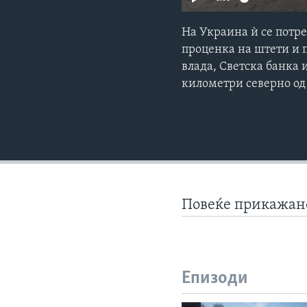
На Украина ѝ се потре
проценка на штети и 
влада, Светска банка 
километри северно од
Повеќе прикажа
Епизоди