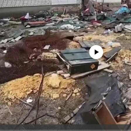
No media source currently avail