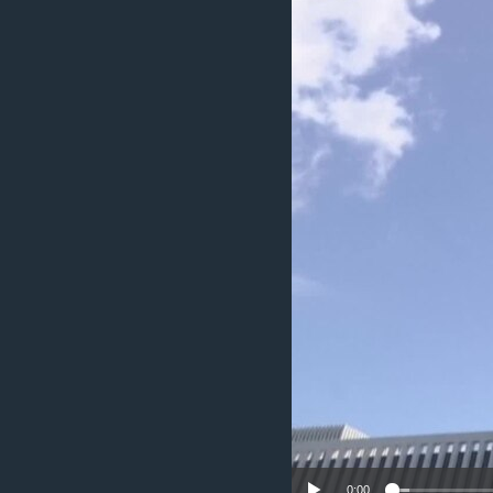
ИНТЕРВЈУА
0:00