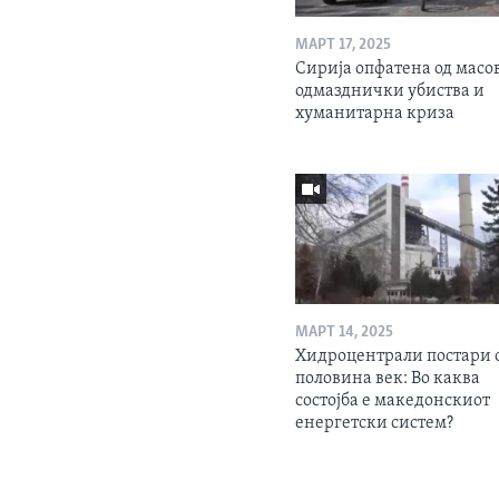
МАРТ 17, 2025
Сирија опфатена од масо
одмазднички убиства и
хуманитарна криза
МАРТ 14, 2025
Хидроцентрали постари 
половина век: Во каква
состојба е македонскиот
енергетски систем?