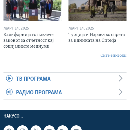
МАРТ 14, 2025
МАРТ 14, 2025
Калифорнија го повлече
Турција и Израел во спрега
законот за отчетност кај
за иднината на Сирија
социјалните медиуми
Сите епизоди
ТВ ПРОГРАМА
РАДИО ПРОГРАМА
НАКУСО...