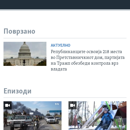
Поврзано
АКТУЕЛНО
Републиканците освоија 218 места
во Претставничкиот дом, партијата
на Трамп обезбеди контрола врз
владата
Епизоди