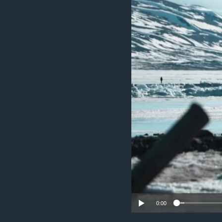
ИНТЕРВЈУА
0:00