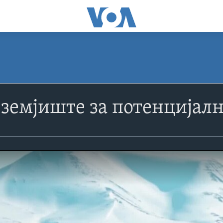
земјиште за потенцијал