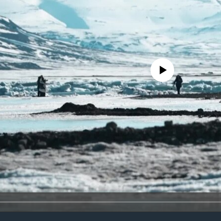
No media source currently avail