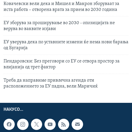
Ковачевски вели дека и Мишел и Макрон зборуваат за
иста работа – отворена врата за прием во 2030 година
ЕУ зборува за проширување во 2030 - опозицијата не
верува во ваквите изјави
ЕУ уверува дека по уставните измени ќе нема нови барања
од Бугарија
Пендаровски: Без преговори со ЕУ се отвора простор за
влијанија од трет фактор
Треба да направиме привлечна агенда оти
расположението за ЕУ падна, вели Маричиќ
НАКУСО...