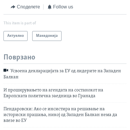
Споделете
Follow us
This item is part of
Актуелно
Македонија
Поврзано
Усвоена декларацијата за ЕУ од лидерите на Западен
Балкан
И проширувањето на агендата на состанокот на
Европската политичка заедница во Гранада
Пендаровски: Ако се инсистира на решавање на
историски прашања, никој од Западен Балкан нема да
влезе во ЕУ