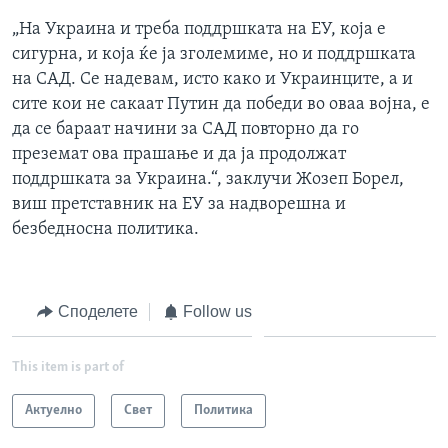
„На Украина и треба поддршката на ЕУ, која е
сигурна, и која ќе ја зголемиме, но и поддршката
на САД. Се надевам, исто како и Украинците, а и
сите кои не сакаат Путин да победи во оваа војна, е
да се бараат начини за САД повторно да го
преземат ова прашање и да ја продолжат
поддршката за Украина.“, заклучи Жозеп Борел,
виш претставник на ЕУ за надворешна и
безбедносна политика.
Споделете
Follow us
This item is part of
Актуелно
Свет
Политика