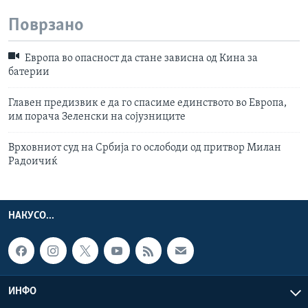
Поврзано
Европа во опасност да стане зависна од Кина за
батерии
Главен предизвик е да го спасиме единството во Европа,
им порача Зеленски на сојузниците
Врховниот суд на Србија го ослободи од притвор Милан
Радоичиќ
НАКУСО...
ИНФО