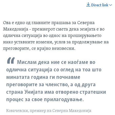
Direct link
Ова е едно од главните прашања за Северна
Македонија - премиерот смета дека земјата е во
одлична ситуација во однос на проширувањето
иако уставните измени, услов за продолжување на
преговорите, се крајно неизвесни.
Мислам дека ние се наоѓаме во
одлична ситуација со оглед на тоа што
минатата година ги почнавме
преговорите за членство, а од друга
страна Унијата има отворено стратешки
процес за свое прилагодување.
Ковачевски, премиер на Северна Македонија