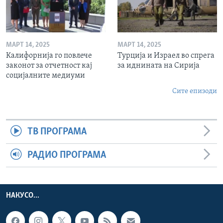
МАРТ 14, 2025
МАРТ 14, 2025
Калифорнија го повлече
Турција и Израел во спрега
законот за отчетност кај
за иднината на Сирија
социјалните медиуми
Сите епизоди
ТВ ПРОГРАМА
РАДИО ПРОГРАМА
НАКУСО...