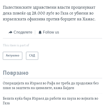
Палестинските здравствени власти проценуваат
дека повеќе од 28.000 луѓе во Газа се убиени во
израелската офанзива против борците на Хамас.
Споделете
Follow us
This item is part of
Актуелно
САД
Поврзано
Операцијата на Израел во Рафа не треба да продолжи без
план за заштита на цивилите, кажа Бајден
Белата куќа бара Израел да работи на пауза во војната во
Газа