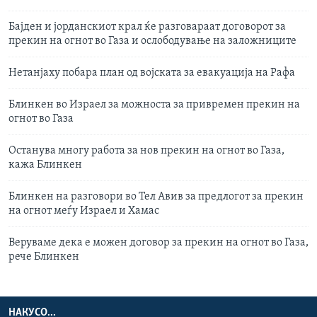
Бајден и јорданскиот крал ќе разговараат договорот за
прекин на огнот во Газа и ослободување на заложниците
Нетанјаху побара план од војската за евакуација на Рафа
Блинкен во Израел за можноста за привремен прекин на
огнот во Газа
Останува многу работа за нов прекин на огнот во Газа,
кажа Блинкен
Блинкен на разговори во Тел Авив за предлогот за прекин
на огнот меѓу Израел и Хамас
Веруваме дека е можен договор за прекин на огнот во Газа,
рече Блинкен
НАКУСО...