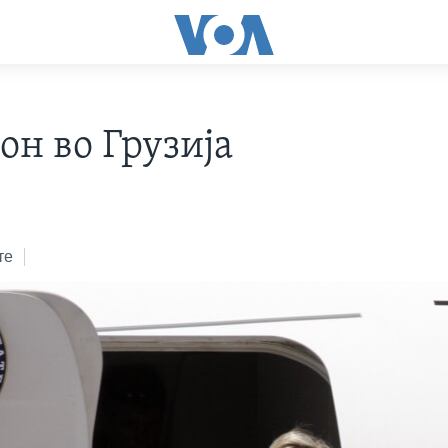
он во Грузија
те