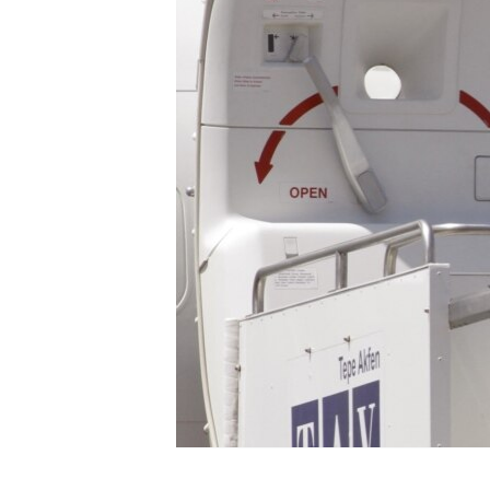
ИНТЕРВЈУА