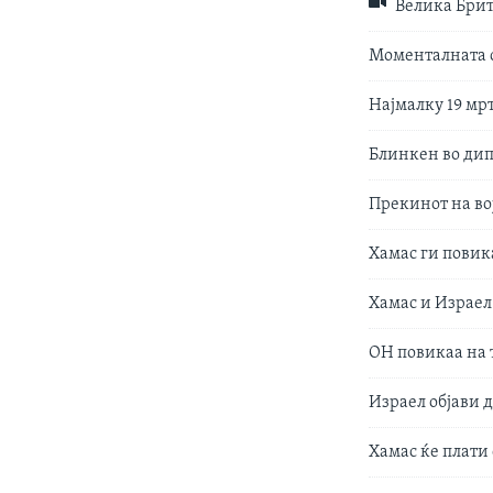
Велика Брит
Моменталната с
Најмалку 19 мр
Блинкен во дип
Прекинот на во
Хамас ги повик
Хамас и Израел
ОН повикаа на 
Израел објави д
Хамас ќе плати