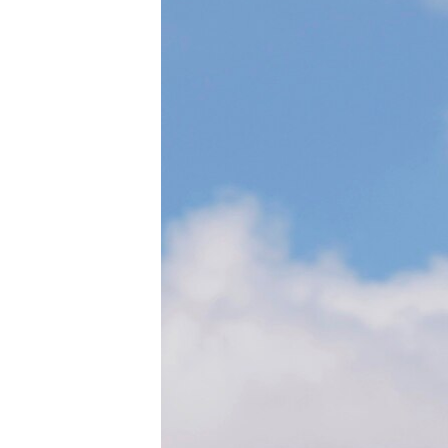
ИНТЕРВЈУА