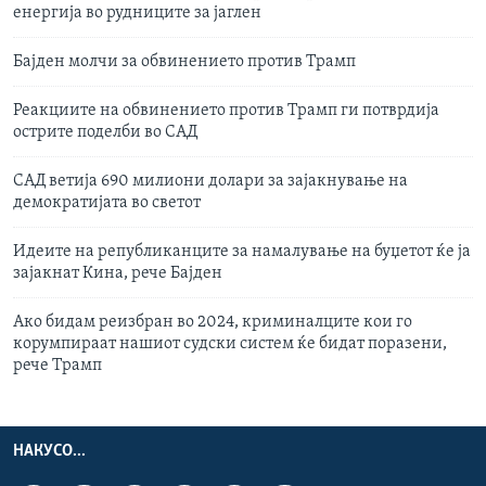
енергија во рудниците за јаглен
Бајден молчи за обвинението против Трамп
Реакциите на обвинението против Трамп ги потврдија
острите поделби во САД
САД ветија 690 милиони долари за зајакнување на
демократијата во светот
Идеите на републиканците за намалување на буџетот ќе ја
зајакнат Кина, рече Бајден
Ако бидам реизбран во 2024, криминалците кои го
корумпираат нашиот судски систем ќе бидат поразени,
рече Трамп
НАКУСО...