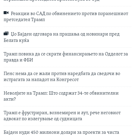
Реакции во САД по обвинението против поранешниот
претседател Трамп
Џо Бајден одговара на прашања од новинари пред
Белата куќа
Трамп повика да се скрати финансирањето на Одделот за
правда и ФБИ
Пенс нема да се жали против наредбата да сведочи во
истрагата за нападот на Конгресот
Неволјите на Трамп: Што содржат 34-те обвинителни
акти?
Трамп е фрустриран, вознемирен и лут, рече неговиот
адвокат по излегување од судницата
Бајден нуди 450 милиони долари за проекти за чиста