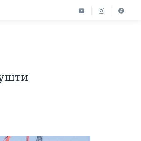
пушти