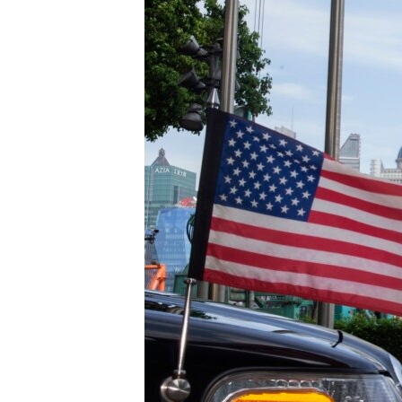
ИНТЕРВЈУА