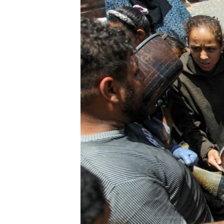
ИНТЕРВЈУА