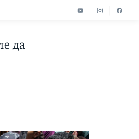
ле да