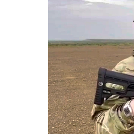
ИНТЕРВЈУА