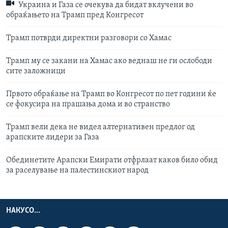
Украина и Газа се очекува да бидат вклучени во
обраќањето на Трамп пред Конгресот
Трамп потврди директни разговори со Хамас
Трамп му се закани на Хамас ако веднаш не ги ослободи
сите заложници
Првото обраќање на Трамп во Конгресот по пет години ќе
се фокусира на прашања дома и во странство
Трамп вели дека не видел алтернативен предлог од
арапските лидери за Газа
Обединетите Арапски Емирати отфрлаат каков било обид
за раселување на палестинскиот народ
НАКУСО...