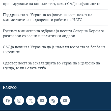
проширување на конфликтот, велат САД и сојузниците
Поддршката за Украина во фокус на состанокот на
министрите за надворешни работи на НАТО
Рускиот министер за одбрана ја посети Северна Кореја за
разговори со воени и политички лидери
САД ја повикаа Украина да ја намали возраста за борба на
18 години
Одговорноста за ескалацијата во Украина е целосно на
Русија, вели Белата куќа
НАКУСО...