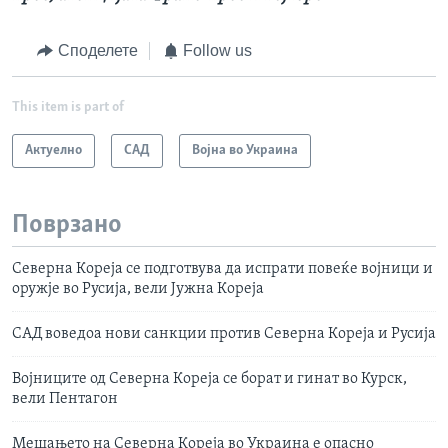
Споделете
Follow us
This item is part of
Актуелно
САД
Војна во Украина
Поврзано
Северна Кореја се подготвува да испрати повеќе војници и
оружје во Русија, вели Јужна Кореја
САД воведоа нови санкции против Северна Кореја и Русија
Војниците од Северна Кореја се борат и гинат во Курск,
вели Пентагон
Мешањето на Северна Кореја во Украина е опасно