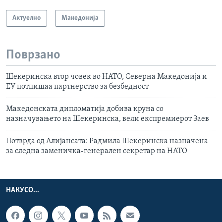
Актуелно
Македонија
Поврзано
Шекеринска втор човек во НАТО, Северна Македонија и
ЕУ потпишаа партнерство за безбедност
Македонската дипломатија добива круна со
назначувањето на Шекеринска, вели експремиерот Заев
Потврда од Алијансата: Радмила Шекеринска назначена
за следна заменичка-генерален секретар на НАТО
НАКУСО...