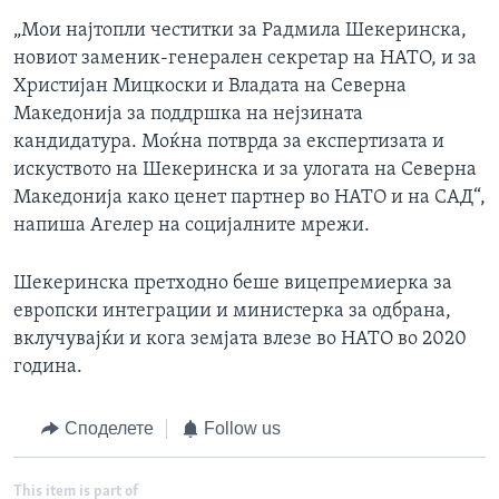
„Мои најтопли честитки за Радмила Шекеринска,
новиот заменик-генерален секретар на НАТО, и за
Христијан Мицкоски и Владата на Северна
Македонија за поддршка на нејзината
кандидатура. Моќна потврда за експертизата и
искуството на Шекеринска и за улогата на Северна
Македонија како ценет партнер во НАТО и на САД“,
напиша Агелер на социјалните мрежи.
Шекеринска претходно беше вицепремиерка за
европски интеграции и министерка за одбрана,
вклучувајќи и кога земјата влезе во НАТО во 2020
година.
Споделете
Follow us
This item is part of