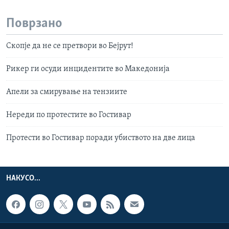
Поврзано
Скопје да не се претвори во Бејрут!
Рикер ги осуди инцидентите во Македонија
Апели за смирување на тензиите
Нереди по протестите во Гостивар
Протести во Гостивар поради убиството на две лица
НАКУСО...