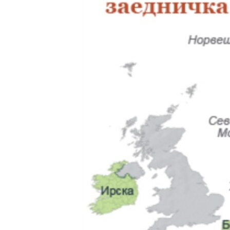
ИНТЕРВЈУА