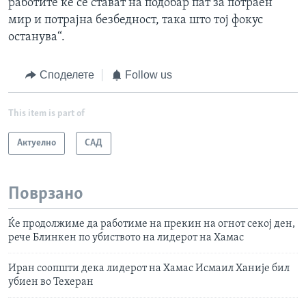
работите ќе се стават на подобар пат за потраен
мир и потрајна безбедност, така што тој фокус
останува“.
Споделете
Follow us
This item is part of
Актуелно
САД
Поврзано
Ќе продолжиме да работиме на прекин на огнот секој ден,
рече Блинкен по убиството на лидерот на Хамас
Иран соопшти дека лидерот на Хамас Исмаил Ханије бил
убиен во Техеран