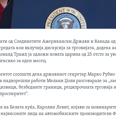
ти од Соединетите Американски Држави и Канада о
средата кои вклучија дискусија за трговијата, додека
оналд Трамп ја одложи новата царина од 25 отсто за ув
ексико за еден месец.
ментот соопшти дека државниот секретар Марко Рубио
а надворешни работи Мелани Џоли разговарале за „з
дизвици, безбедните граници, реципрочната трговија 
просперитет“.
а на Белата куќа, Каролин Левит, изјави за новинарит
о највисоките лица на автомобилските производители Ф