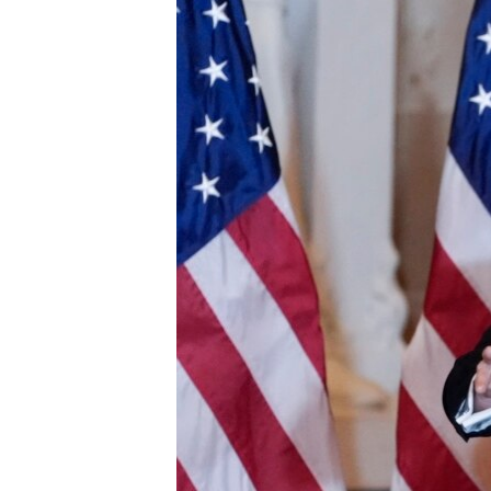
ИНТЕРВЈУА