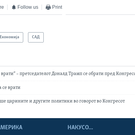
те
Follow us
Print
Економија
САД
врати“ – претседателот Доналд Трамп се обрати пред Конгрес
 се врати
ше царините и другите политики во говорот во Конгресот
 АМЕРИКА
НАКУСО...