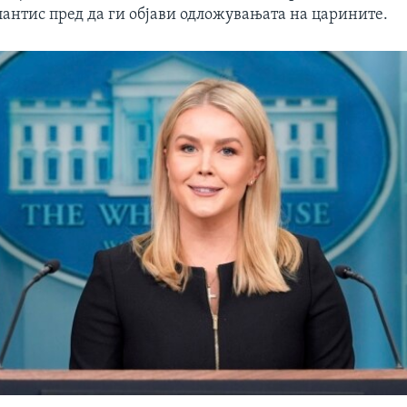
лантис пред да ги објави одложувањата на царините.