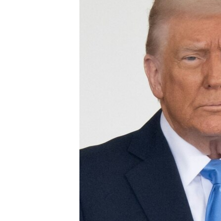
ИНТЕРВЈУА