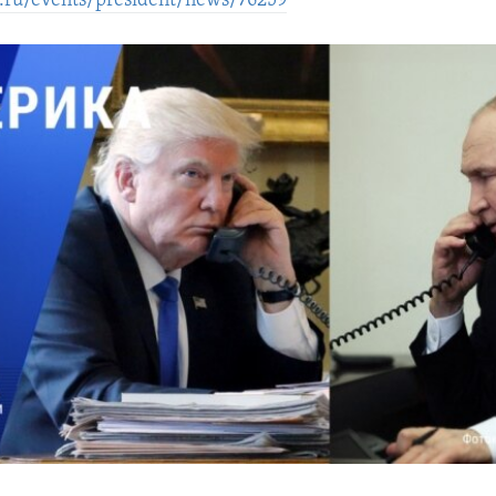
n.ru/events/president/news/76259