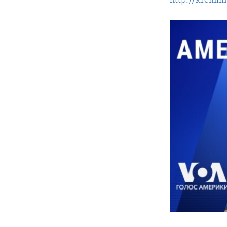
http://kremli