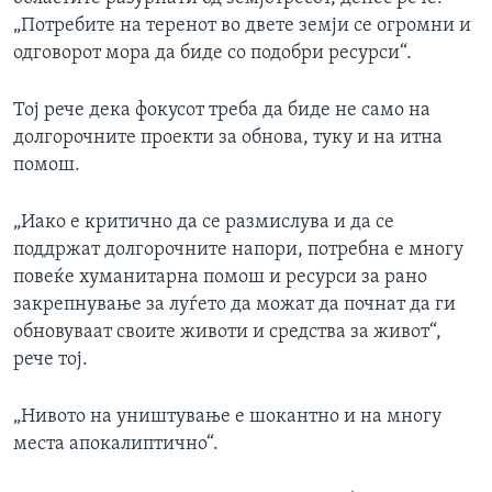
„Потребите на теренот во двете земји се огромни и
одговорот мора да биде со подобри ресурси“.
Тој рече дека фокусот треба да биде не само на
долгорочните проекти за обнова, туку и на итна
помош.
„Иако е критично да се размислува и да се
поддржат долгорочните напори, потребна е многу
повеќе хуманитарна помош и ресурси за рано
закрепнување за луѓето да можат да почнат да ги
обновуваат своите животи и средства за живот“,
рече тој.
„Нивото на уништување е шокантно и на многу
места апокалиптично“.