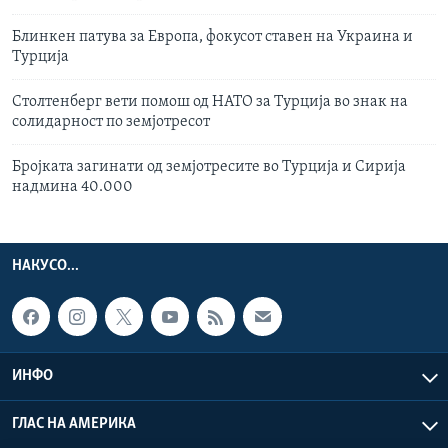
Блинкен патува за Европа, фокусот ставен на Украина и
Турција
Столтенберг вети помош од НАТО за Турција во знак на
солидарност по земјотресот
Бројката загинати од земјотресите во Турција и Сирија
надмина 40.000
НАКУСО...
ИНФО
ГЛАС НА АМЕРИКА