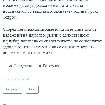
можеме да си ја дозволиме истата ужасна
нееднаквост со вакцините минатата година“, рече
Тедрос.
Според него, вакцинирањето на сите оние кои се
изложени на најголем ризик е единствениот
најдобар начин да се спасат животи, да се заштитат
здравствените системи и да се одржат отворени
општествата и економиите.
Споделете
Follow us
This item is part of
Актуелно
Свет