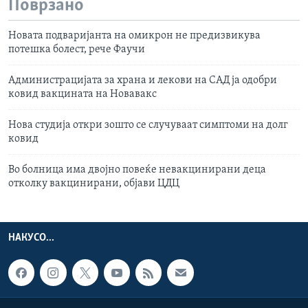
Поврзано
Новата подваријанта на омикрон не предизвикува
потешка болест, рече Фаучи
Администрацијата за храна и лекови на САД ја одобри
ковид вакцината на Новавакс
Нова студија откри зошто се случуваат симптоми на долг
ковид
Во болница има двојно повеќе невакцинирани деца
отколку вакцинирани, објави ЦДЦ
НАКУСО...