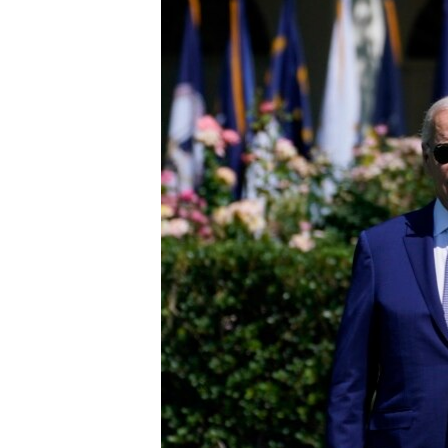
ИНТЕРВЈУА