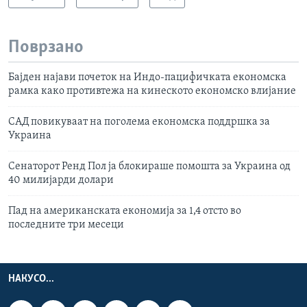
Поврзано
Бајден најави почеток на Индо-пацифичката економска
рамка како противтежа на кинеското економско влијание
САД повикуваат на поголема економска поддршка за
Украина
Сенаторот Ренд Пол ја блокираше помошта за Украина од
40 милијарди долари
Пад на американската економија за 1,4 отсто во
последните три месеци
НАКУСО...