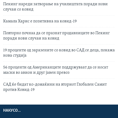
Пекинг нареди затворање на училиштата поради нови
случаи со ковид
Камала Харис е позитивна на ковид-19
Повторно почнаа да се празнат продавниците во Пекинг
поради нови случаи на ковид
19 проценти од заразените со ковид во САД се деца, покажа
нова студија
56 проценти од Американците поддржуваат да се носат
маски во авион и друг јавен превоз
САД ќе бидат ко-домаќини на вториот Глобален Самит
против Ковид-19
НАКУСО...