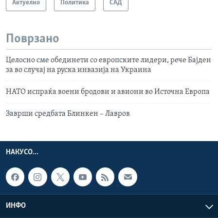
Актуелно
Политика
САД
Поврзано
Целосно сме обединети со европските лидери, рече Бајден
за во случај на руска инвазија на Украина
НАТО испраќа воени бродови и авиони во Источна Европа
Заврши средбата Блинкен – Лавров
НАКУСО...
ИНФО