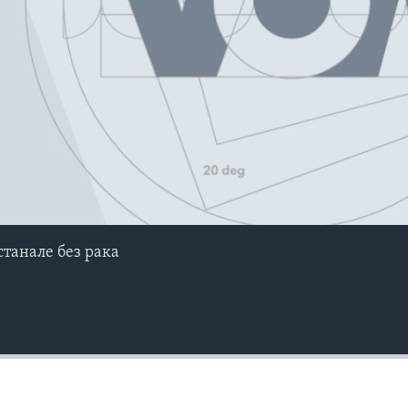
станале без рака