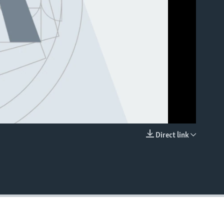
Direct link
EMBED