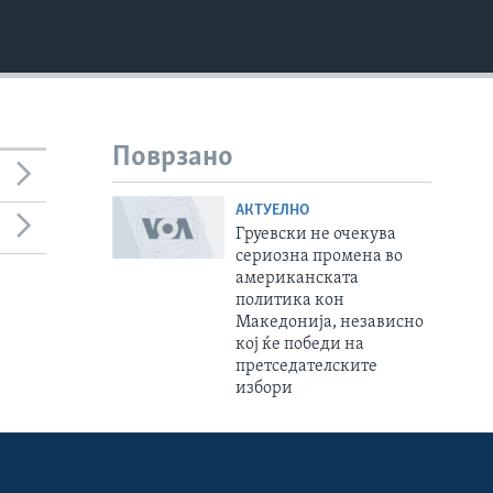
Поврзано
АКТУЕЛНО
Груевски не очекува
сериозна промена во
американската
политика кон
Македонија, независно
кој ќе победи на
претседателските
избори