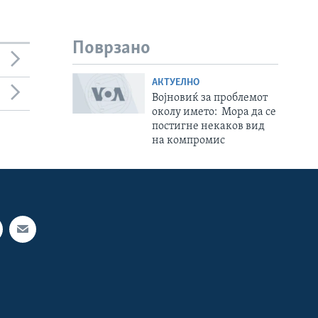
Поврзано
АКТУЕЛНО
Војновиќ за проблемот
околу името: Мора да се
постигне некаков вид
на компромис