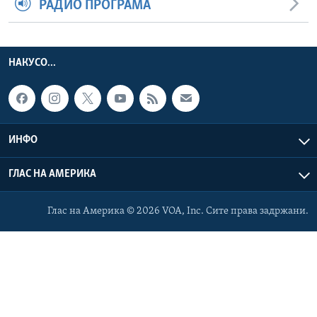
РАДИО ПРОГРАМА
НАКУСО...
ИНФО
ГЛАС НА АМЕРИКА
Глас на Америка © 2026 VOA, Inc. Сите права задржани.