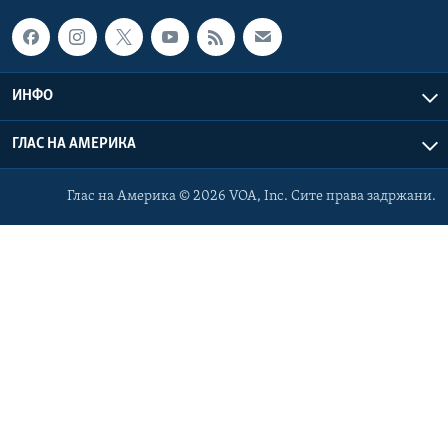
ИНФО
ГЛАС НА АМЕРИКА
Глас на Америка © 2026 VOA, Inc. Сите права задржани.