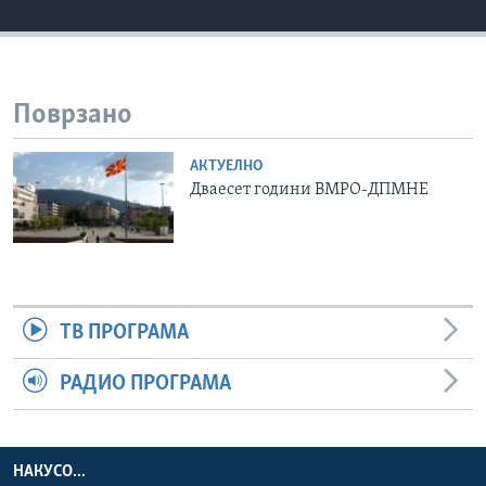
ИНТЕРВЈУА
Јазици
Поврзано
АКТУЕЛНО
Дваесет години ВМРО-ДПМНЕ
ТВ ПРОГРАМА
РАДИО ПРОГРАМА
НАКУСО...