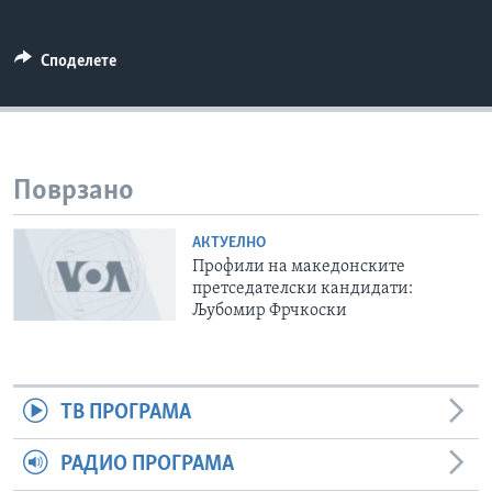
ИНТЕРВЈУА
Јазици
Споделете
Поврзано
АКТУЕЛНО
Профили на македонските
претседателски кандидати:
Љубомир Фрчкоски
ТВ ПРОГРАМА
РАДИО ПРОГРАМА