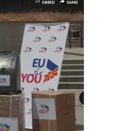
EMBED
SHARE